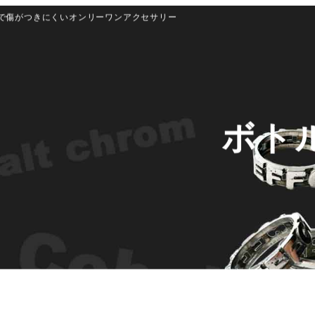
で傷がつきにくいオンリーワンアクセサリー
ボト