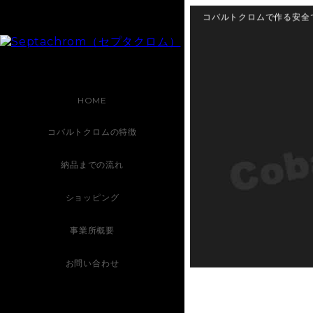
コバルトクロムで作る安全
HOME
コバルトクロムの特徴
納品までの流れ
ショッピング
事業所概要
お問い合わせ