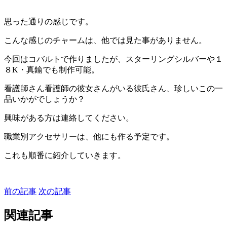
思った通りの感じです。
こんな感じのチャームは、他では見た事がありません。
今回はコバルトで作りましたが、スターリングシルバーや１
８K・真鍮でも制作可能。
看護師さん看護師の彼女さんがいる彼氏さん、珍しいこの一
品いかがでしょうか？
興味がある方は連絡してください。
職業別アクセサリーは、他にも作る予定です。
これも順番に紹介していきます。
前の記事
次の記事
関連記事