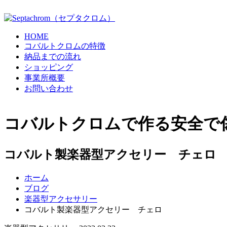
HOME
コバルトクロムの特徴
納品までの流れ
ショッピング
事業所概要
お問い合わせ
コバルトクロムで作る安全で
コバルト製楽器型アクセリー チェロ
ホーム
ブログ
楽器型アクセサリー
コバルト製楽器型アクセリー チェロ