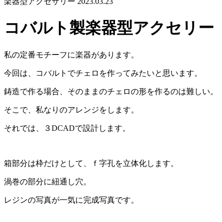
楽器型アクセサリー
2023.03.23
コバルト製楽器型アクセリー
私の定番モチーフに楽器があります。
今回は、コバルトでチェロを作ってみたいと思います。
鋳造で作る場合、そのままのチェロの形を作るのは難しい。
そこで、私なりのアレンジをします。
それでは、３DCADで設計します。
箱部分は枠だけとして、ｆ字孔を立体化します。
渦巻の部分に紐通し穴。
レジンの写真が一気に完成写真です。